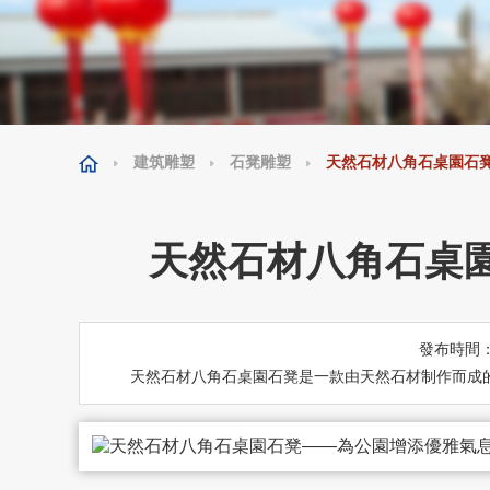
建筑雕塑
石凳雕塑
天然石材八角石桌園石
天然石材八角石桌
發布時間
天然石材八角石桌園石凳是一款由天然石材制作而成