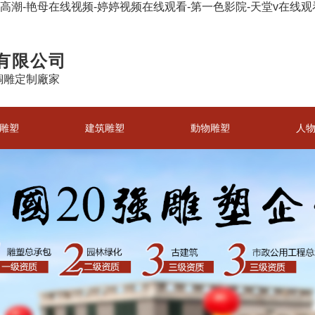
区高潮-艳母在线视频-婷婷视频在线观看-第一色影院-天堂v在线
有限公司
銅雕定制廠家
雕塑
建筑雕塑
動物雕塑
人