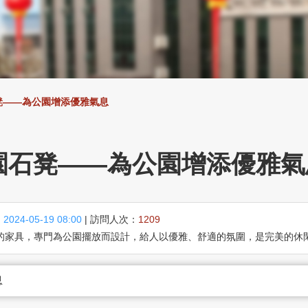
凳——為公園增添優雅氣息
園石凳——為公園增添優雅氣
：
2024-05-19 08:00
| 訪問人次：
1209
的家具，專門為公園擺放而設計，給人以優雅、舒適的氛圍，是完美的休