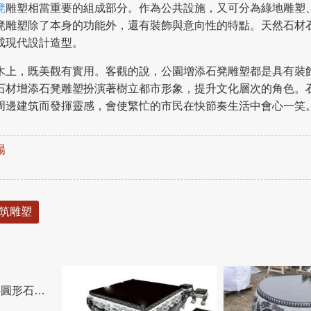
凳
雕塑相當重要的組成部分。作為公共設施，又可分為綠地雕塑
凳雕塑除了本身的功能外，還有裝飾與意向性的特點。天然石材
成現代設計造型。
木上，既美觀有實用。客觀的說，公園增添石凳雕塑都是具有裝
石材增添石凳雕塑扮演著樹立都市形象，提升文化層次的角色。
周邊建筑而發揮靈感，會使繁忙的市民在快節奏生活中會心一笑
場
筑雕塑
大理石石雕景觀戶外圓形石桌石凳雕塑