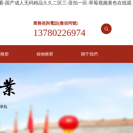
观看-国产成人无码精品久久二区三-亚拍一区-草莓视频黄色在线观
業務咨詢電話(微信同號)
13780226974
物雕塑
植物雕塑
關于我們