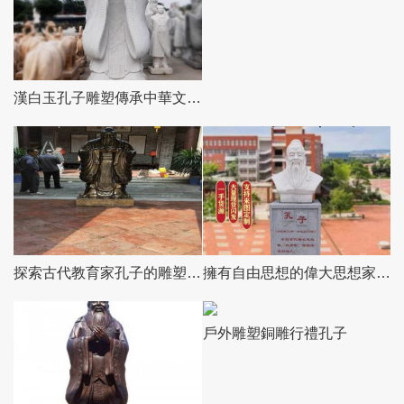
漢白玉孔子雕塑傳承中華文化，融入創(chuàng)意景區(qū)
探索古代教育家孔子的雕塑校園景區(qū)
擁有自由思想的偉大思想家——孔子大理石雕刻胸像
戶外雕塑銅雕行禮孔子