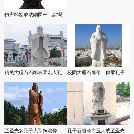
仿古雕塑玻璃鋼園林，點綴校園名人——孔子
精美大理石石雕校園名人孔子雕塑
校園大理石雕像，傳承孔子思想
至圣先師孔子大型銅雕像
孔子石雕漢白玉大成至圣先師雕塑