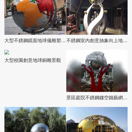
大型不銹鋼鏡面地球儀雕塑擺件，豐富校園戶外公園景觀
不銹鋼室內創意抽象向上地球儀雕塑
大型校園創意地球銅雕景觀
景區庭院不銹鋼鏤空鐵藝網格地球儀雕塑