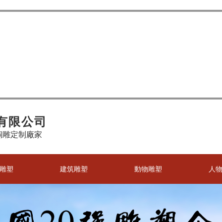
有限公司
銅雕定制廠家
雕塑
建筑雕塑
動物雕塑
人