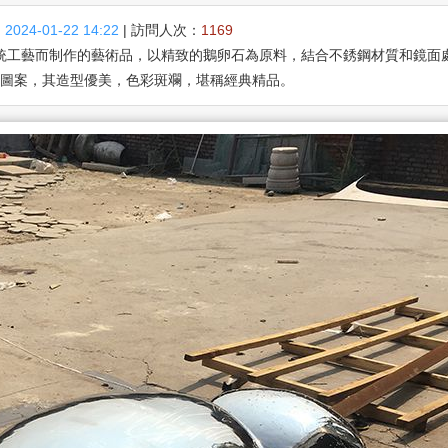
：
2024-01-22 14:22
| 訪問人次：
1169
統工藝而制作的藝術品，以精致的鵝卵石為原料，結合不銹鋼材質和鏡面
圖案，其造型優美，色彩斑斕，堪稱經典精品。