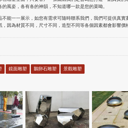
各的風姿，各有各的神韻，不知道哪一款是您的菜呦。
品不能一一展示，如您有需求可隨時聯系我們，我們可提供真實
紙，因為材質不同，尺寸不同，造型不同等各個因素都會影響價
塑
鏡面雕塑
鵝卵石雕塑
景觀雕塑