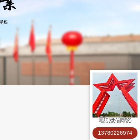
電話(微信同號)
13780226974