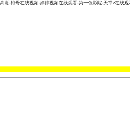
区高潮-艳母在线视频-婷婷视频在线观看-第一色影院-天堂v在线