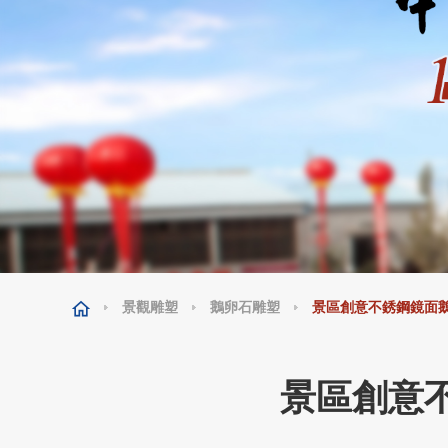
景觀雕塑
鵝卵石雕塑
景區創意不銹鋼鏡面
景區創意