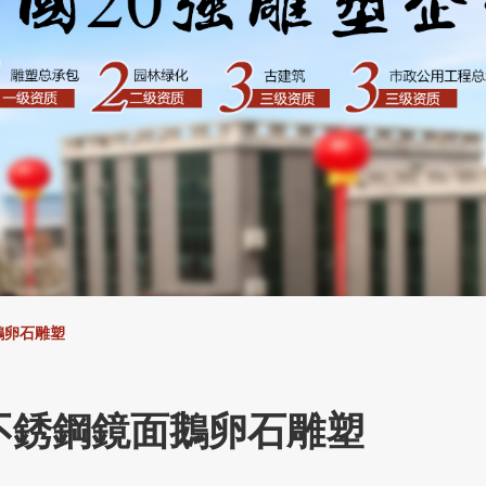
鵝卵石雕塑
不銹鋼鏡面鵝卵石雕塑