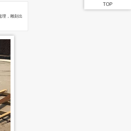
TOP
處理，雕刻出