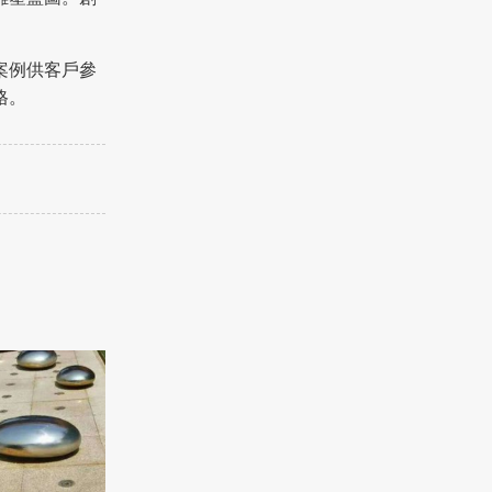
案例供客戶參
格。