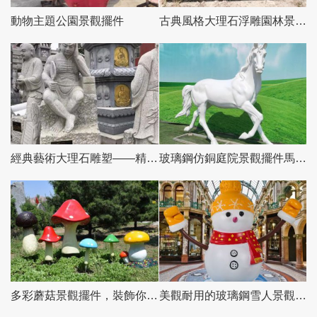
動物主題公園景觀擺件
古典風格大理石浮雕園林景觀擺件
經典藝術大理石雕塑——精美景觀擺件
玻璃鋼仿銅庭院景觀擺件馬雕塑
多彩蘑菇景觀擺件，裝飾你的戶外操場
美觀耐用的玻璃鋼雪人景觀擺件