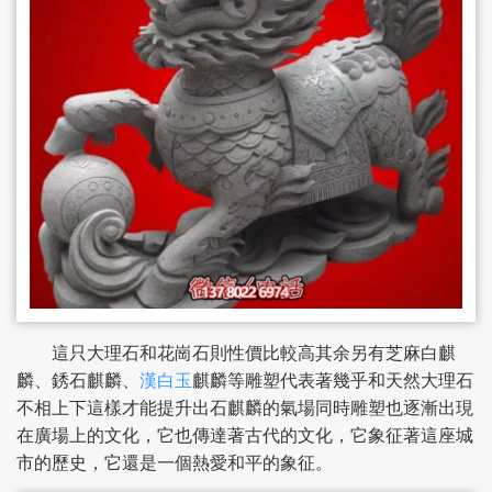
這只大理石和花崗石則性價比較高其余另有芝麻白麒
麟、銹石麒麟、
漢白玉
麒麟等雕塑代表著幾乎和天然大理石
不相上下這樣才能提升出石麒麟的氣場同時雕塑也逐漸出現
在廣場上的文化，它也傳達著古代的文化，它象征著這座城
市的歷史，它還是一個熱愛和平的象征。