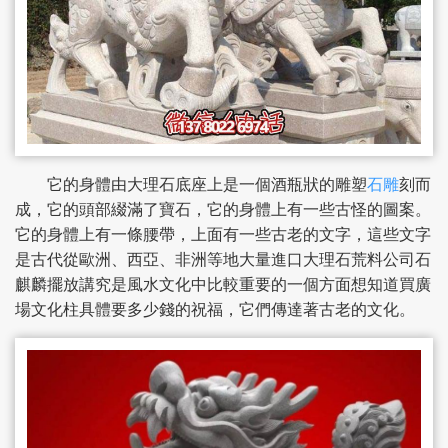
它的身體由大理石底座上是一個酒瓶狀的雕塑
石雕
刻而
成，它的頭部綴滿了寶石，它的身體上有一些古怪的圖案。
它的身體上有一條腰帶，上面有一些古老的文字，這些文字
是古代從歐洲、西亞、非洲等地大量進口大理石荒料公司石
麒麟擺放講究是風水文化中比較重要的一個方面想知道買廣
場文化柱具體要多少錢的祝福，它們傳達著古老的文化。