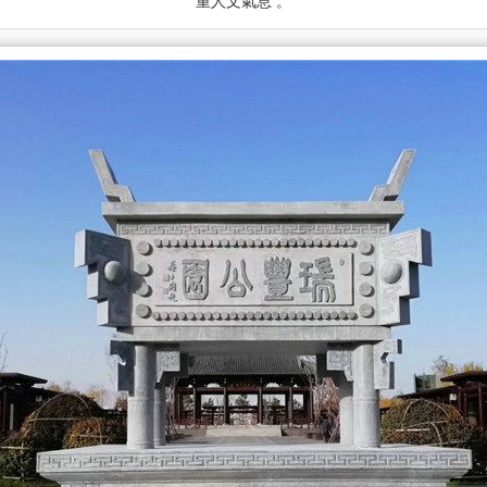
重人文氣息 。