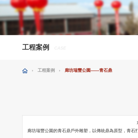
工程案例
CASE
工程案例
廊坊瑞豐公園——青石鼎
廊坊瑞豐公園的青石鼎戶外雕塑，以傳統鼎為原型，青石打