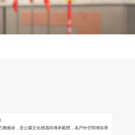
0
與石雕藝術，是公園文化標識與傳承載體，為戶外空間增添厚