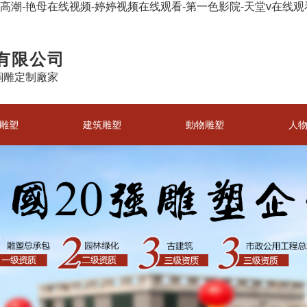
区高潮-艳母在线视频-婷婷视频在线观看-第一色影院-天堂v在线
有限公司
銅雕定制廠家
雕塑
建筑雕塑
動物雕塑
人